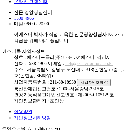
온라인 고객센터
전문 영양상담센터
1588-4966
매일 08:00 - 20:00
여에스더 박사가 직접 교육한 전문영양상담사 NC가 고
객님을 위해 대기 중입니다.
에스더몰 사업자정보
상호 : 에스더포뮬러(주)
대표 : 여에스더, 김건세
전화 : 1588-4966
이메일 :
help@estherformula.co.kr
주소 : 서울특별시 강남구 도산대로 318(논현동) 5층 1,2
호(논현동, SB타워)
사업자등록번호 : 211-88-18938
(사업자번호확인)
통신판매업신고번호 : 2008-서울강남-2315호
건강기능식품판매업신고번호 : 제2006-0105129호
개인정보관리자 : 조인상
이용약관
개인정보처리방침
© 에스더몰. All rights reserved.