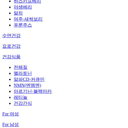
하스카프베리
야생베리
말차
여주·새싹보리
푸룬주스
수면건강
요로건강
건강식품
전해질
멜라토닌
알파CD·커큐민
NMN(엔엠엔)
아르기닌·블랙마카
레티놀
건강간식
For 여성
For 남성