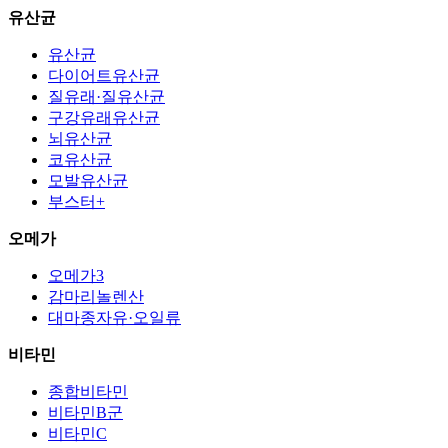
유산균
유산균
다이어트유산균
질유래·질유산균
구강유래유산균
뇌유산균
코유산균
모발유산균
부스터+
오메가
오메가3
감마리놀렌산
대마종자유·오일류
비타민
종합비타민
비타민B군
비타민C