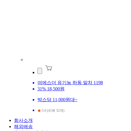
여에스더 유기농 하동 말차 1198
31%
18,500원
박스당 11,000원대~
5.0 (리뷰 32개)
회사소개
해외배송