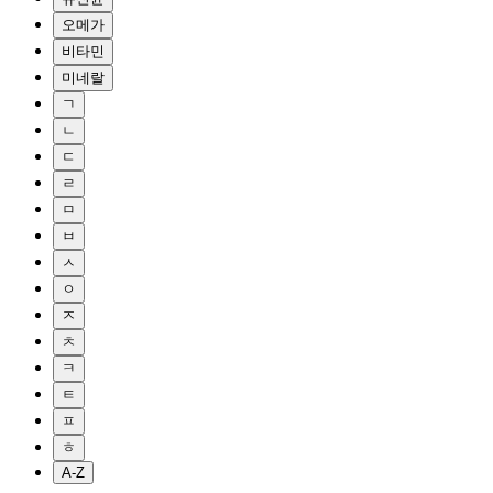
오메가
비타민
미네랄
ㄱ
ㄴ
ㄷ
ㄹ
ㅁ
ㅂ
ㅅ
ㅇ
ㅈ
ㅊ
ㅋ
ㅌ
ㅍ
ㅎ
A-Z