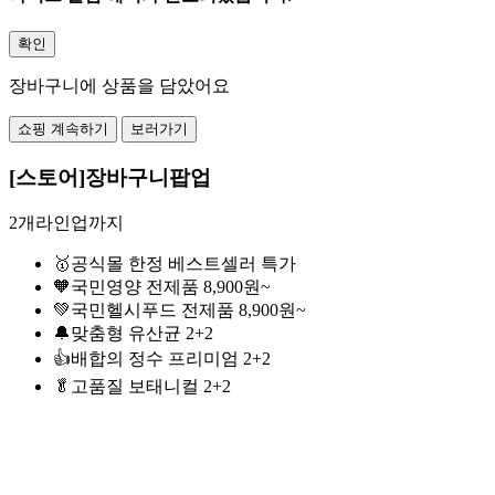
확인
장바구니에 상품을 담았어요
쇼핑 계속하기
보러가기
[스토어]장바구니팝업
2개라인업까지
🥇공식몰 한정 베스트셀러 특가
🧡국민영양 전제품 8,900원~
💚국민헬시푸드 전제품 8,900원~
🔔맞춤형 유산균 2+2
👍배합의 정수 프리미엄 2+2
🥬고품질 보태니컬 2+2