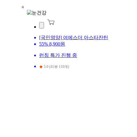
[국민영양] 여에스더 아스타잔틴
55%
8,900원
런칭 특가 진행 중
5.0 (리뷰 110개)