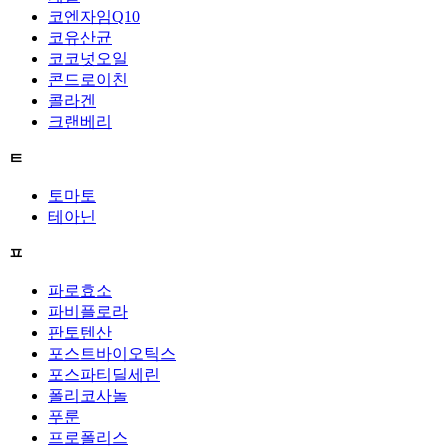
코엔자임Q10
코유산균
코코넛오일
콘드로이친
콜라겐
크랜베리
ㅌ
토마토
테아닌
ㅍ
파로효소
파비플로라
판토텐산
포스트바이오틱스
포스파티딜세린
폴리코사놀
푸룬
프로폴리스