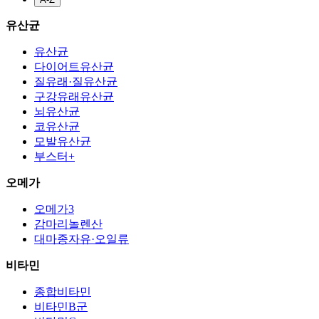
유산균
유산균
다이어트유산균
질유래·질유산균
구강유래유산균
뇌유산균
코유산균
모발유산균
부스터+
오메가
오메가3
감마리놀렌산
대마종자유·오일류
비타민
종합비타민
비타민B군