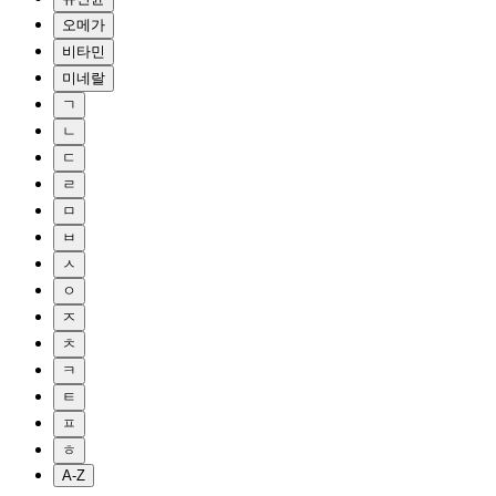
오메가
비타민
미네랄
ㄱ
ㄴ
ㄷ
ㄹ
ㅁ
ㅂ
ㅅ
ㅇ
ㅈ
ㅊ
ㅋ
ㅌ
ㅍ
ㅎ
A-Z