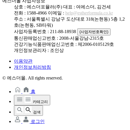
에스더몰 사업자정보
상호 : 에스더포뮬러(주)
대표 : 여에스더, 김건세
전화 : 1588-4966
이메일 :
help@estherformula.co.kr
주소 : 서울특별시 강남구 도산대로 318(논현동) 5층 1,2
호(논현동, SB타워)
사업자등록번호 : 211-88-18938
(사업자번호확인)
통신판매업신고번호 : 2008-서울강남-2315호
건강기능식품판매업신고번호 : 제2006-0105129호
개인정보관리자 : 조인상
이용약관
개인정보처리방침
© 에스더몰. All rights reserved.
홈
카테고리
검색
로그인