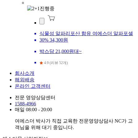
식물성 알파리포산 함유 여에스더 알파포셀
30%
34,300원
박스당 21,000원대~
4.9 (리뷰 52개)
회사소개
해외배송
온라인 고객센터
전문 영양상담센터
1588-4966
매일 08:00 - 20:00
여에스더 박사가 직접 교육한 전문영양상담사 NC가 고
객님을 위해 대기 중입니다.