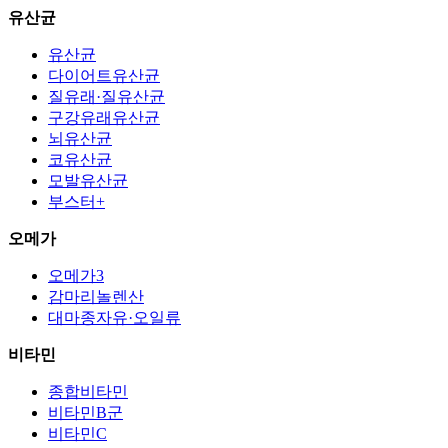
유산균
유산균
다이어트유산균
질유래·질유산균
구강유래유산균
뇌유산균
코유산균
모발유산균
부스터+
오메가
오메가3
감마리놀렌산
대마종자유·오일류
비타민
종합비타민
비타민B군
비타민C