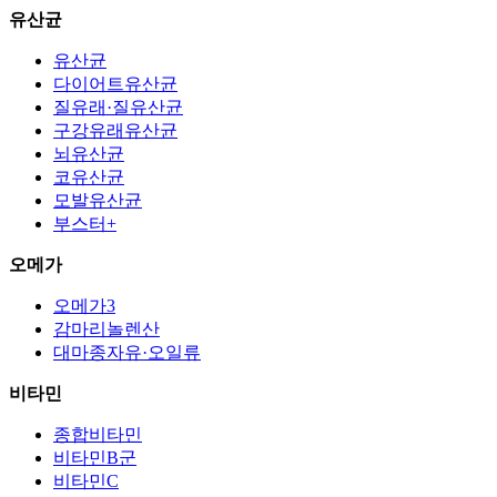
유산균
유산균
다이어트유산균
질유래·질유산균
구강유래유산균
뇌유산균
코유산균
모발유산균
부스터+
오메가
오메가3
감마리놀렌산
대마종자유·오일류
비타민
종합비타민
비타민B군
비타민C