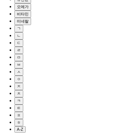
오메가
비타민
미네랄
ㄱ
ㄴ
ㄷ
ㄹ
ㅁ
ㅂ
ㅅ
ㅇ
ㅈ
ㅊ
ㅋ
ㅌ
ㅍ
ㅎ
A-Z