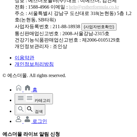
상호 : 에스더포뮬러(주)
대표 : 여에스더, 김건세
전화 : 1588-4966
이메일 :
help@estherformula.co.kr
주소 : 서울특별시 강남구 도산대로 318(논현동) 5층 1,2
호(논현동, SB타워)
사업자등록번호 : 211-88-18938
(사업자번호확인)
통신판매업신고번호 : 2008-서울강남-2315호
건강기능식품판매업신고번호 : 제2006-0105129호
개인정보관리자 : 조인상
이용약관
개인정보처리방침
© 에스더몰. All rights reserved.
홈
카테고리
검색
로그인
에스더몰 라이브 알림 신청