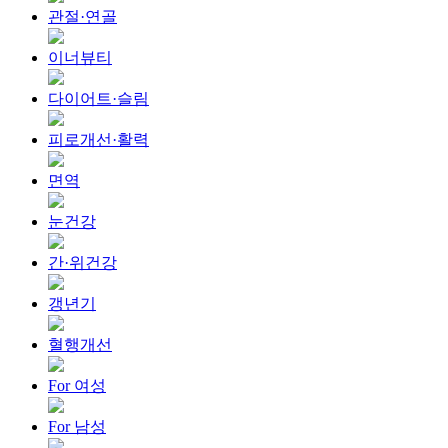
관절·연골
이너뷰티
다이어트·슬림
피로개선·활력
면역
눈건강
간·위건강
갱년기
혈행개선
For 여성
For 남성