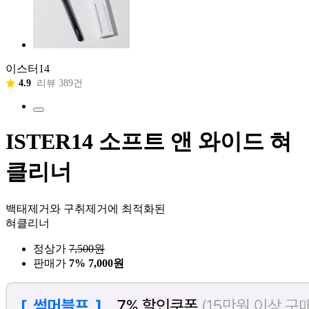
이스터14
4.9
리뷰 389건
ISTER14 소프트 앤 와이드 혀
클리너
백태제거와 구취제거에 최적화된
혀클리너
정상가
7,500
원
판매가
7%
7,000원