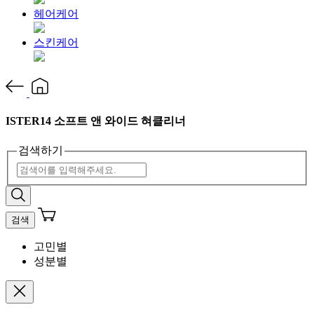
헤어케어
스킨케어
ISTER14 소프트 앤 와이드 혀클리너
검색하기
검색
고민별
성분별