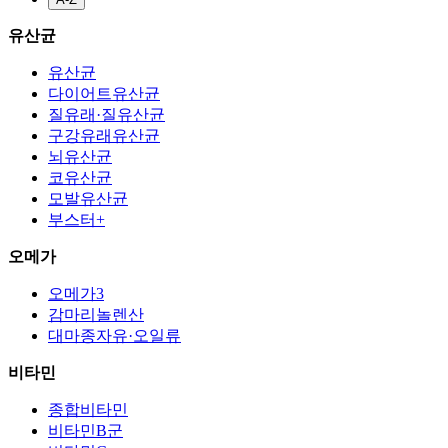
유산균
유산균
다이어트유산균
질유래·질유산균
구강유래유산균
뇌유산균
코유산균
모발유산균
부스터+
오메가
오메가3
감마리놀렌산
대마종자유·오일류
비타민
종합비타민
비타민B군