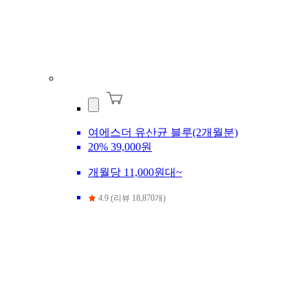
여에스더 유산균 블루(2개월분)
20%
39,000원
개월당 11,000원대~
4.9 (리뷰 18,870개)