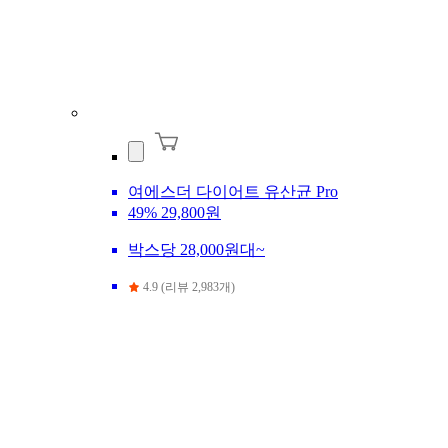
여에스더 다이어트 유산균 Pro
49%
29,800원
박스당 28,000원대~
4.9 (리뷰 2,983개)