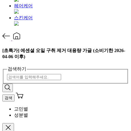
헤어케어
스킨케어
[초특가] 에센셜 오일 구취 제거 대용량 가글 (소비기한 2026-
04-06 이후)
검색하기
검색
고민별
성분별