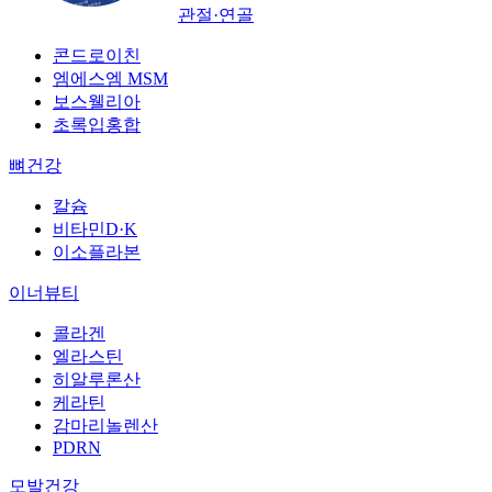
관절·연골
콘드로이친
엠에스엠 MSM
보스웰리아
초록입홍합
뼈건강
칼슘
비타민D·K
이소플라본
이너뷰티
콜라겐
엘라스틴
히알루론산
케라틴
감마리놀렌산
PDRN
모발건강