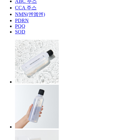
ABC 주스
CCA 주스
NMN(엔엠엔)
PDRN
PQQ
SOD