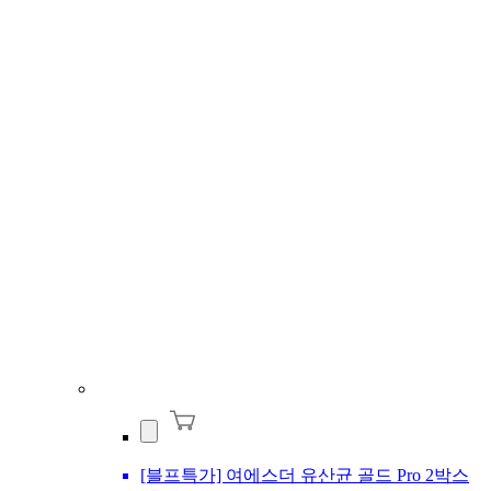
[블프특가] 여에스더 유산균 골드 Pro 2박스