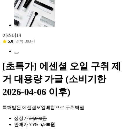
이스터14
5.0
리뷰 303건
[초특가] 에센셜 오일 구취 제
거 대용량 가글 (소비기한
2026-04-06 이후)
특허받은 에센셜오일배합으로 구취박멸
정상가
24,000
원
판매가
75%
5,900원