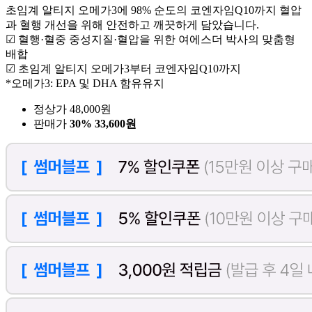
초임계 알티지 오메가3에 98% 순도의 코엔자임Q10까지 혈압
과 혈행 개선을 위해 안전하고 깨끗하게 담았습니다.
☑ 혈행·혈중 중성지질·혈압을 위한 여에스더 박사의 맞춤형
배합
☑ 초임계 알티지 오메가3부터 코엔자임Q10까지
*오메가3: EPA 및 DHA 함유유지
정상가 48,000원
판매가
30%
33,600원