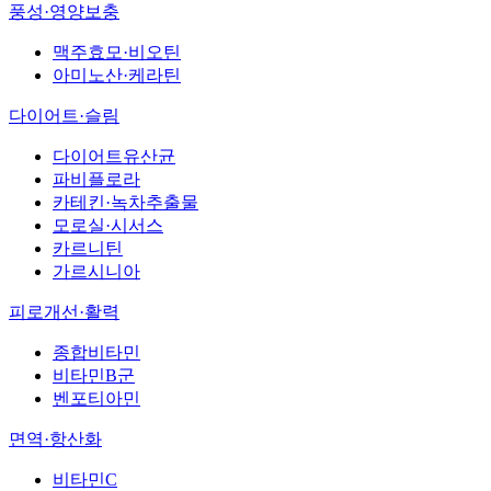
풍성·영양보충
맥주효모·비오틴
아미노산·케라틴
다이어트·슬림
다이어트유산균
파비플로라
카테킨·녹차추출물
모로실·시서스
카르니틴
가르시니아
피로개선·활력
종합비타민
비타민B군
벤포티아민
면역·항산화
비타민C