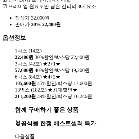
☑ 프리미엄 원료로만 담은 진피의 3대 요소
정상가 32,000원
판매가
30%
22,400원
옵션정보
1박스 (14포)
22,400원
30%할인/박스당 22,400원
3박스 (42포) ★2+1★
57,600원
40%할인/박스당 19,200원
6박스 (84포) ★4+2★
105,600원
45%할인/박스당 17,600원
13박스 (182포) ★최대할인★
211,200원
49%할인/박스당 16,246원
함께 구매하기 좋은 상품
🥇공식몰 한정 베스트셀러 특가
다음상품