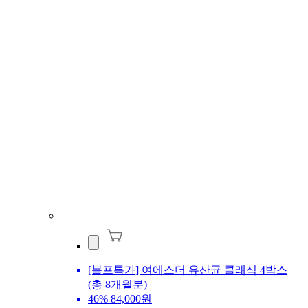
[블프특가] 여에스더 유산균 클래식 4박스
(총 8개월분)
46%
84,000원