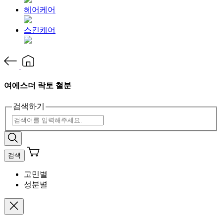
헤어케어
스킨케어
여에스더 락토 철분
검색하기
검색
고민별
성분별