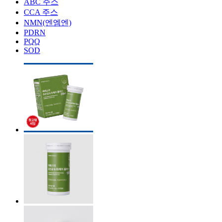
ABC 주스
CCA 주스
NMN(엔엠엔)
PDRN
PQQ
SOD