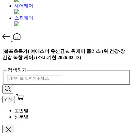
헤어케어
스킨케어
[블프초특가] 여에스더 유산균 & 위케어 플러스 (위 건강·장
건강 복합 케어) (소비기한 2026-02-13)
검색하기
검색
고민별
성분별