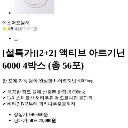
에스더포뮬러
4.9
리뷰 2,622건
[설특가][2+2] 액티브 아르기닌
6000 4박스 (총 56포)
한 포에 가득 담아 완성한 L-아르지닌 6,000mg
✔ 꼼꼼한 검토 끝에 산출된 함량, 6,000mg
✔ L-아스파트산 & 타우린 & 오르니틴 올인원
✔ 비타민B군부터 과라나추출물까지
정상가
146,000
원
판매가
50%
73,000원