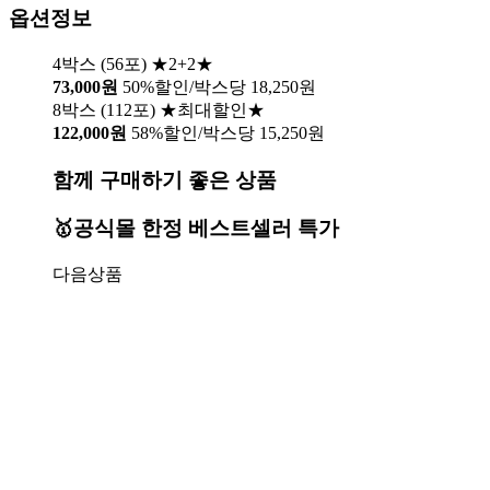
옵션정보
4박스 (56포) ★2+2★
73,000원
50%할인/박스당 18,250원
8박스 (112포) ★최대할인★
122,000원
58%할인/박스당 15,250원
함께 구매하기 좋은 상품
🥇공식몰 한정 베스트셀러 특가
다음상품