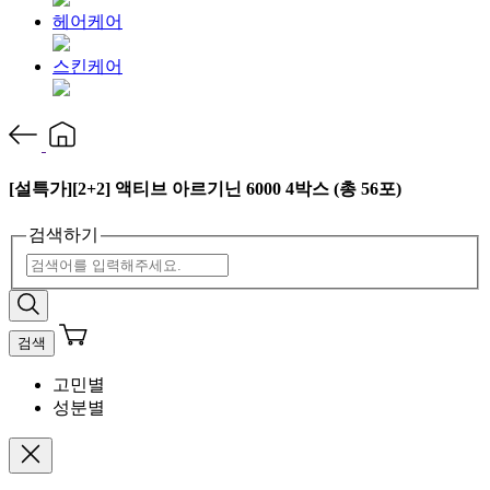
헤어케어
스킨케어
[설특가][2+2] 액티브 아르기닌 6000 4박스 (총 56포)
검색하기
검색
고민별
성분별