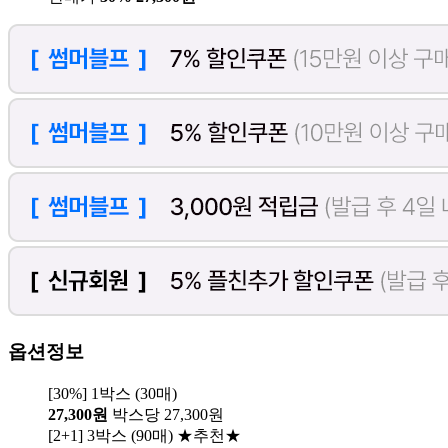
옵션정보
[30%] 1박스 (30매)
27,300원
박스당 27,300원
[2+1] 3박스 (90매) ★추천★