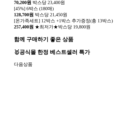
70,200원
박스당 23,400원
[45%] 6박스 (180매)
128,700원
박스당 21,450원
[온가족세트] 12박스 +1박스 추가증정(총 13박스)
257,400원
★최저가★박스당 19,800원
함께 구매하기 좋은 상품
🥇공식몰 한정 베스트셀러 특가
다음상품