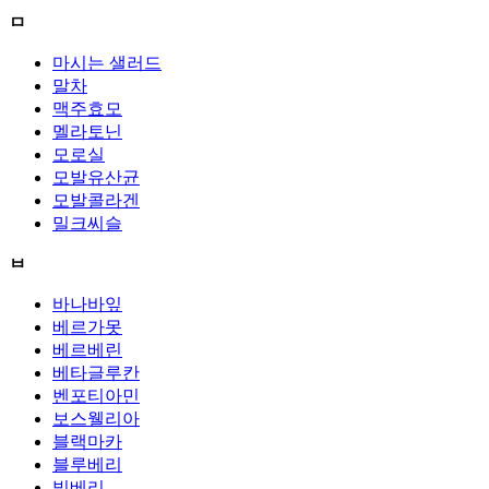
ㅁ
마시는 샐러드
말차
맥주효모
멜라토닌
모로실
모발유산균
모발콜라겐
밀크씨슬
ㅂ
바나바잎
베르가못
베르베린
베타글루칸
벤포티아민
보스웰리아
블랙마카
블루베리
빌베리