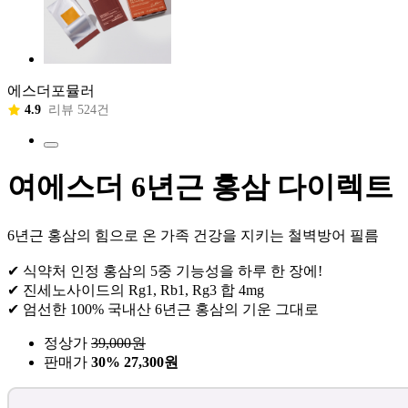
에스더포뮬러
4.9
리뷰 524건
여에스더 6년근 홍삼 다이렉트
6년근 홍삼의 힘으로 온 가족 건강을 지키는 철벽방어 필름
✔ 식약처 인정 홍삼의 5중 기능성을 하루 한 장에!
✔ 진세노사이드의 Rg1, Rb1, Rg3 합 4mg
✔ 엄선한 100% 국내산 6년근 홍삼의 기운 그대로
정상가
39,000
원
판매가
30%
27,300원