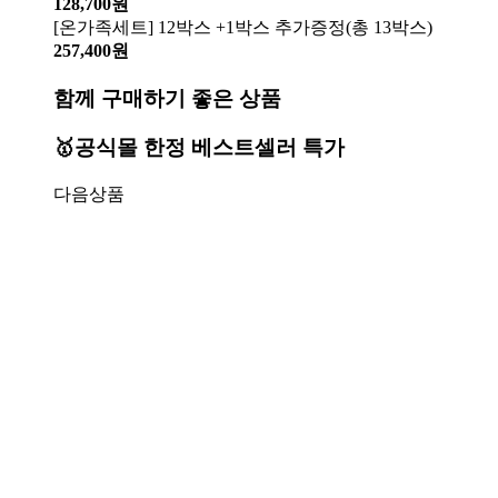
128,700원
[온가족세트] 12박스 +1박스 추가증정(총 13박스)
257,400원
함께 구매하기 좋은 상품
🥇공식몰 한정 베스트셀러 특가
다음상품