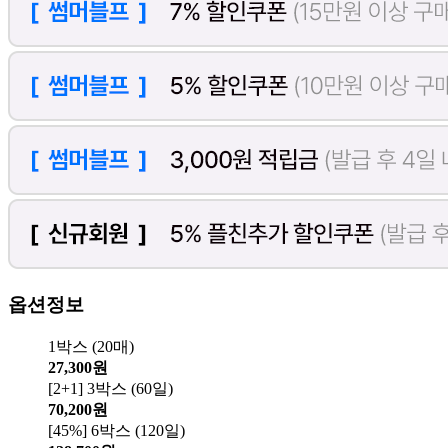
옵션정보
1박스 (20매)
27,300원
[2+1] 3박스 (60일)
70,200원
[45%] 6박스 (120일)