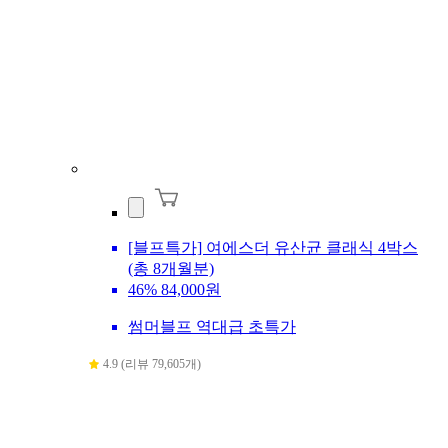
[블프특가] 여에스더 유산균 클래식 4박스
(총 8개월분)
46%
84,000원
썸머블프 역대급 초특가
4.9 (리뷰 79,605개)