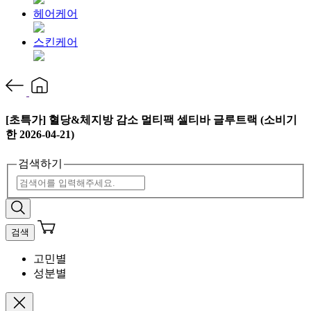
헤어케어
스킨케어
[초특가] 혈당&체지방 감소 멀티팩 셀티바 글루트랙 (소비기
한 ​2026-04-21)
검색하기
검색
고민별
성분별