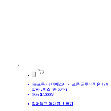
[블프특가] 여에스더 리포좀 글루타치온 12X
알파 2박스 (총 60매)
68%
62,000원
썸머블프 역대급 초특가