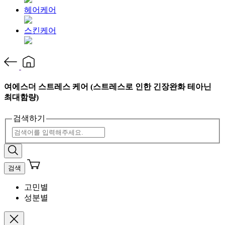
헤어케어
스킨케어
여에스더 스트레스 케어 (스트레스로 인한 긴장완화 테아닌
최대함량)
검색하기
검색
고민별
성분별