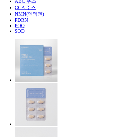
ABC 주스
CCA 주스
NMN(엔엠엔)
PDRN
PQQ
SOD