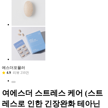
에스더포뮬러
4.9
리뷰 210건
여에스더 스트레스 케어 (스트
레스로 인한 긴장완화 테아닌