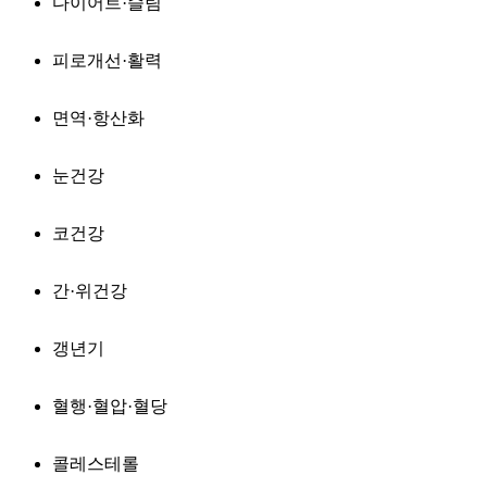
다이어트·슬림
피로개선·활력
면역·항산화
눈건강
코건강
간·위건강
갱년기
혈행·혈압·혈당
콜레스테롤