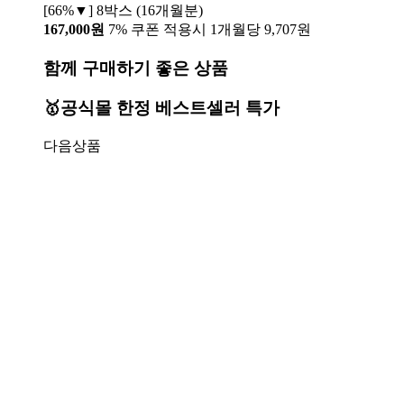
[66%▼] 8박스 (16개월분)
167,000원
7% 쿠폰 적용시 1개월당 9,707원
함께 구매하기 좋은 상품
🥇공식몰 한정 베스트셀러 특가
다음상품