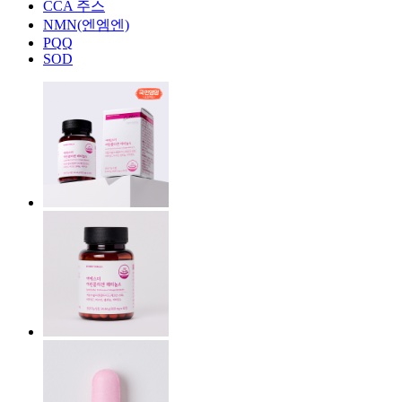
CCA 주스
NMN(엔엠엔)
PQQ
SOD