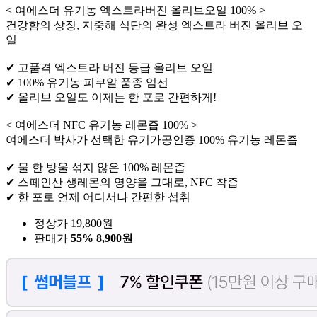
< 여에스더 유기농 엑스트라버진 올리브오일 100% >
건강함의 상징, 지중해 식단의 완성 엑스트라 버진 올리브 오
일
✔ 고품격 엑스트라 버진 등급 올리브 오일
✔ 100% 유기농 피쿠알 품종 엄선
✔ 올리브 오일도 이제는 한 포로 간편하게!
< 여에스더 NFC 유기농 레몬즙 100% >
여에스더 박사가 선택한 유기가공인증 100% 유기농 레몬즙
✔ 물 한 방울 섞지 않은 100% 레몬즙
✔ 스페인산 생레몬의 영양을 그대로, NFC 착즙
✔ 한 포로 언제 어디서나 간편한 섭취
정상가
19,800
원
판매가
55%
8,900원