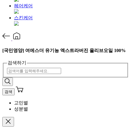
헤어케어
스킨케어
[국민영양] 여에스더 유기농 엑스트라버진 올리브오일 100%
검색하기
검색
고민별
성분별