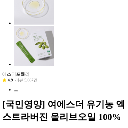
에스더포뮬러
4.9
리뷰 5,667건
[국민영양] 여에스더 유기농 엑
스트라버진 올리브오일 100%