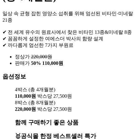
일상 속 균형 잡힌 영양소 섭취를 위해 엄선된 비타민·미네랄
21종
✔ 전 세계 유수의 원료사에서 찾은 비타민 13종&미네랄 8종
✔ 꼼꼼하게 설정한 여에스더 박사의 함량 설계
✔ 까다롭게 엄선한 7가지 부원료
정상가
220,000
원
판매가
50%
110,000원
옵션정보
4박스 (총 4개월분)
110,000원
박스당 27,500원
8박스 (총 8개월분)
220,000원
박스당 27,500원
함께 구매하기 좋은 상품
🥇공식몰 한정 베스트셀러 특가