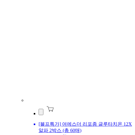
[블프특가] 여에스더 리포좀 글루타치온 12X
알파 2박스 (총 60매)