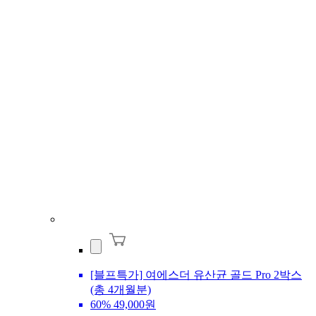
[블프특가] 여에스더 유산균 골드 Pro 2박스
(총 4개월분)
60%
49,000원