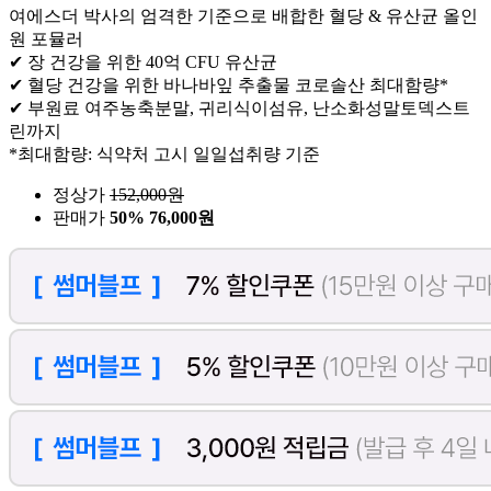
여에스더 박사의 엄격한 기준으로 배합한 혈당 & 유산균 올인
원 포뮬러
✔ 장 건강을 위한 40억 CFU 유산균
✔ 혈당 건강을 위한 바나바잎 추출물 코로솔산 최대함량*
✔ 부원료 여주농축분말, 귀리식이섬유, 난소화성말토덱스트
린까지
*최대함량: 식약처 고시 일일섭취량 기준
정상가
152,000
원
판매가
50%
76,000원