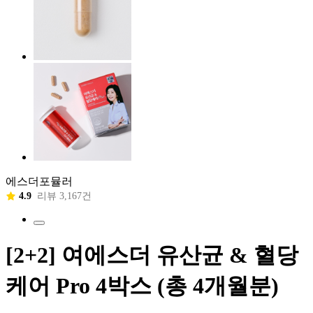
에스더포뮬러
4.9
리뷰 3,167건
[2+2] 여에스더 유산균 & 혈당
케어 Pro 4박스 (총 4개월분)