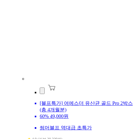
[블프특가] 여에스더 유산균 골드 Pro 2박스
(총 4개월분)
60%
49,000원
썸머블프 역대급 초특가