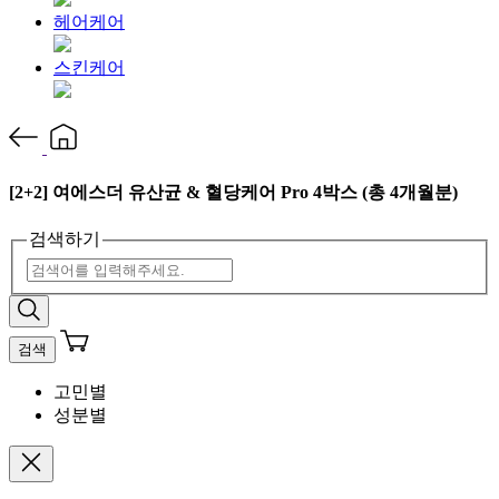
헤어케어
스킨케어
[2+2] 여에스더 유산균 & 혈당케어 Pro 4박스 (총 4개월분)
검색하기
검색
고민별
성분별