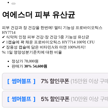
여에스더 피부 유산균
피부 건강과 장 건강을 한번에! 멀티 기능성 프로바이오틱스
HY7714
✔ 식약처 인정 피부 건강·장 건강 5중 기능성 유산균
✔ 1캡슐에 꽉 채운 프로바이오틱스 HY7714 100억 CFU
✔ 장용성 캡슐에 담은 비타민A와 아연 100%까지!
%: 1일 영양성분기준치에 대한 비율
정상가 78,000원
판매가
30%
54,600원