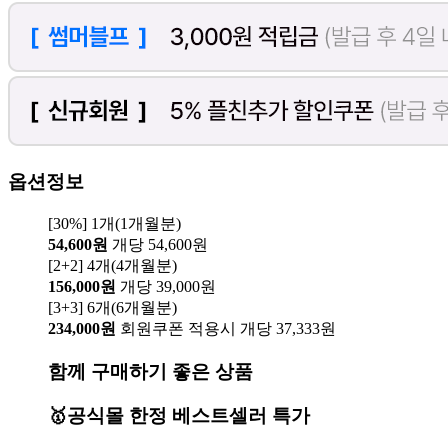
옵션정보
[30%] 1개(1개월분)
54,600원
개당 54,600원
[2+2] 4개(4개월분)
156,000원
개당 39,000원
[3+3] 6개(6개월분)
234,000원
회원쿠폰 적용시 개당 37,333원
함께 구매하기 좋은 상품
🥇공식몰 한정 베스트셀러 특가