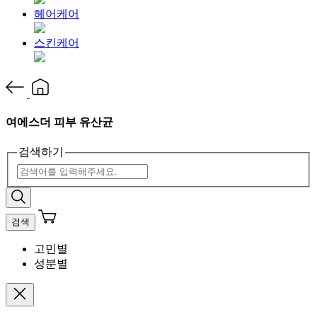
헤어케어
스킨케어
여에스더 피부 유산균
검색하기
검색
고민별
성분별