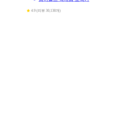
4.9 (리뷰 30,138개)