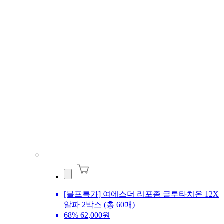
[블프특가] 여에스더 리포좀 글루타치온 12X
알파 2박스 (총 60매)
68%
62,000원