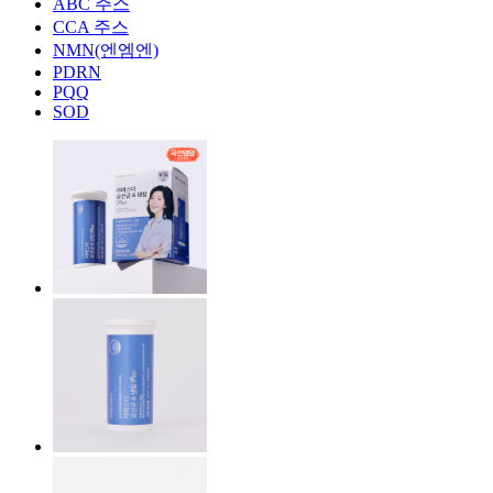
ABC 주스
CCA 주스
NMN(엔엠엔)
PDRN
PQQ
SOD