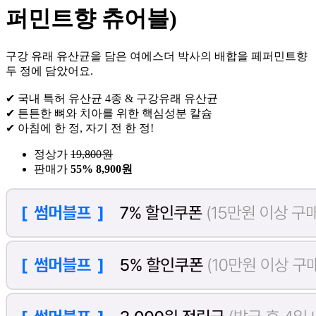
퍼민트향 츄어블)
구강 유래 유산균을 담은 여에스더 박사의 배합을 페퍼민트향
두 정에 담았어요.
✔ 국내 특허 유산균 4종 & 구강유래 유산균
✔ 튼튼한 뼈와 치아를 위한 핵심성분 칼슘
✔ 아침에 한 정, 자기 전 한 정!
정상가
19,800
원
판매가
55%
8,900원