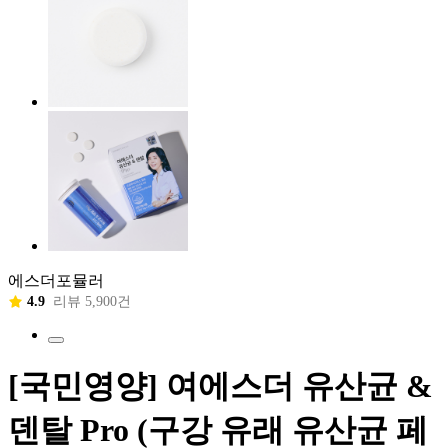
에스더포뮬러
4.9
리뷰 5,900건
[국민영양] 여에스더 유산균 &
덴탈 Pro (구강 유래 유산균 페