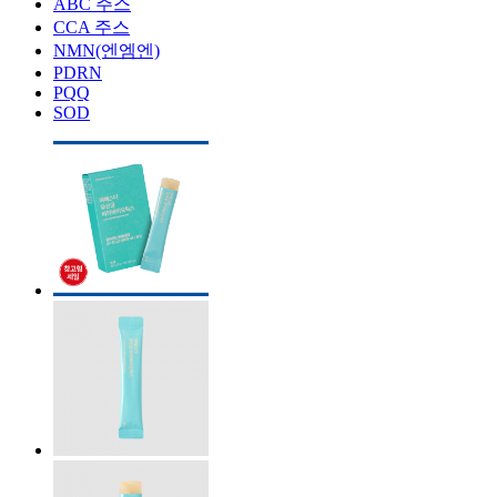
ABC 주스
CCA 주스
NMN(엔엠엔)
PDRN
PQQ
SOD