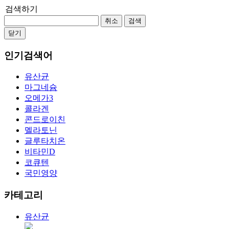
검색하기
취소
검색
닫기
인기검색어
유산균
마그네슘
오메가3
콜라겐
콘드로이친
멜라토닌
글루타치온
비타민D
코큐텐
국민영양
카테고리
유산균