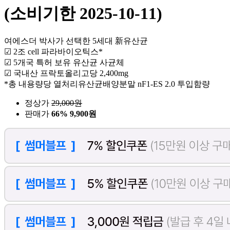
(소비기한 2025-10-11)
여에스더 박사가 선택한 5세대 新유산균
☑ 2조 cell 파라바이오틱스*
☑ 5개국 특허 보유 유산균 사균체
☑ 국내산 프락토올리고당 2,400mg
*총 내용량당 열처리유산균배양분말 nF1-ES 2.0 투입함량
정상가
29,000
원
판매가
66%
9,900원