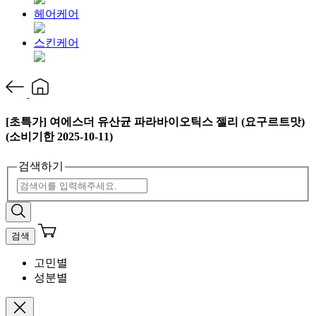
헤어케어
스킨케어
[초특가] 여에스더 유산균 파라바이오틱스 젤리 (요구르트맛)
(소비기한 2025-10-11)
검색하기
검색
고민별
성분별