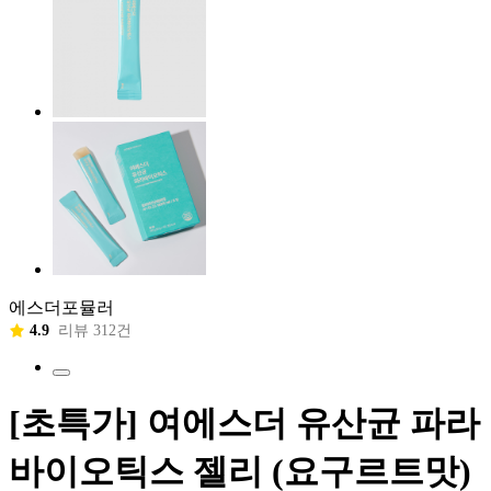
에스더포뮬러
4.9
리뷰 312건
[초특가] 여에스더 유산균 파라
바이오틱스 젤리 (요구르트맛)