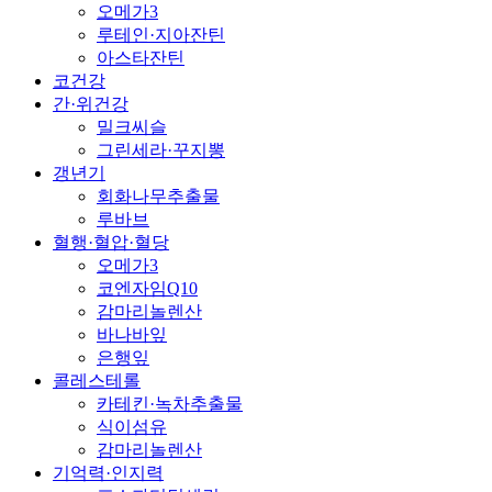
오메가3
루테인·지아잔틴
아스타잔틴
코건강
간·위건강
밀크씨슬
그린세라·꾸지뽕
갱년기
회화나무추출물
루바브
혈행·혈압·혈당
오메가3
코엔자임Q10
감마리놀렌산
바나바잎
은행잎
콜레스테롤
카테킨·녹차추출물
식이섬유
감마리놀렌산
기억력·인지력