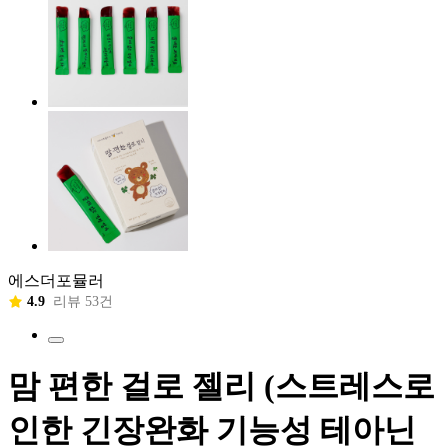
에스더포뮬러
4.9
리뷰 53건
맘 편한 걸로 젤리 (스트레스로
인한 긴장완화 기능성 테아닌