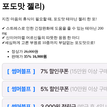
포도맛 젤리)
지친 마음의 휴식이 필요할 때, 포도맛 테아닌 젤리 한 포!
✔ 스트레스로 인한 긴장완화에 도움을 줄 수 있는 테아닌 200
mg
✔ 신이어마켙 어르신들의 따뜻한 응원 한 마디
✔세심하게 고른 부원료 10종까지 부담없는 포도맛으로!
정상가
26,000
원
판매가
35%
16,900원