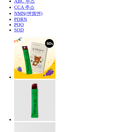
ABC 주스
CCA 주스
NMN(엔엠엔)
PDRN
PQQ
SOD