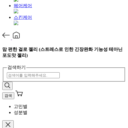
헤어케어
스킨케어
맘 편한 걸로 젤리 (스트레스로 인한 긴장완화 기능성 테아닌
포도맛 젤리)
검색하기
검색
고민별
성분별