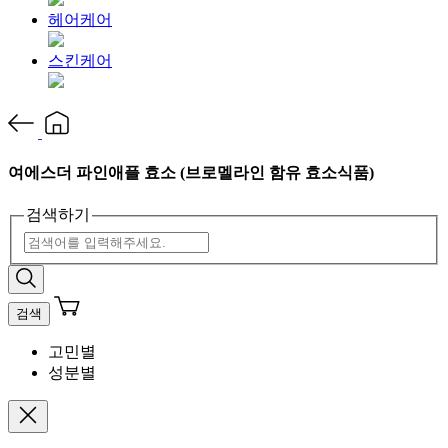
헤어케어
스킨케어
여에스더 파인애플 효소 (브로멜라인 함유 효소식품)
검색하기
검색
고민별
성분별