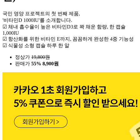
국민 영양 프로젝트의 첫 번째 제품,
'비타민D 1000IU'를 소개합니다.
☑ 체내 흡수율이 높은 비타민D3로 꽉 채운 함량, 한 캡슐
1,000IU
☑ 항산화를 위한 비타민 E까지, 꼼꼼하게 완성한 4중 기능성
☑ 식물성 소형 캡슐 하루 한 알
정상가
19,800
원
판매가
55%
8,900원