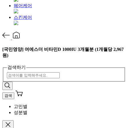
헤어케어
스킨케어
[국민영양] 여에스더 비타민D 1000IU 3개월분 (1개월당 2,967
원)
검색하기
검색
고민별
성분별