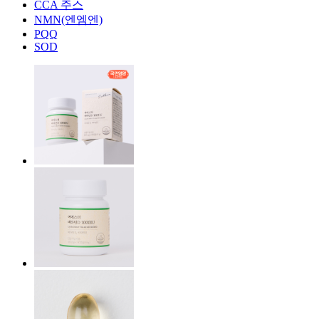
CCA 주스
NMN(엔엠엔)
PQQ
SOD