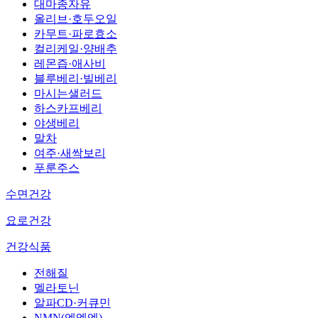
대마종자유
올리브·호두오일
카무트·파로효소
컬리케일·양배추
레몬즙·애사비
블루베리·빌베리
마시는샐러드
하스카프베리
야생베리
말차
여주·새싹보리
푸룬주스
수면건강
요로건강
건강식품
전해질
멜라토닌
알파CD·커큐민
NMN(엔엠엔)