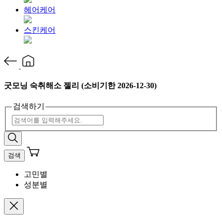
헤어케어
스킨케어
굿모닝 숙취해소 젤리 (소비기한 2026-12-30)
검색하기
검색
고민별
성분별