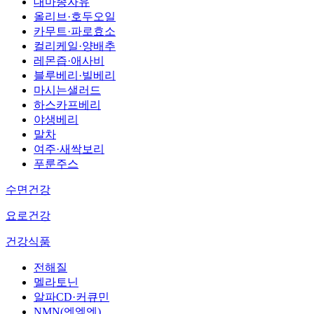
대마종자유
올리브·호두오일
카무트·파로효소
컬리케일·양배추
레몬즙·애사비
블루베리·빌베리
마시는샐러드
하스카프베리
야생베리
말차
여주·새싹보리
푸룬주스
수면건강
요로건강
건강식품
전해질
멜라토닌
알파CD·커큐민
NMN(엔엠엔)