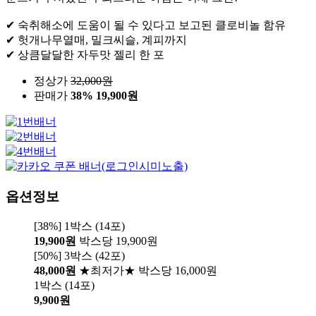
✔ 숙취해소에 도움이 될 수 있다고 보고된 클로비놀 함유
✔ 헛개나무열매, 밀크씨슬, 계피까지
✔ 상큼달달한 자두맛 젤리 한 포
정상가
32,000
원
판매가
38%
19,900원
옵션정보
[38%] 1박스 (14포)
19,900원
박스당 19,900원
[50%] 3박스 (42포)
48,000원
★최저가★ 박스당 16,000원
1박스 (14포)
9,900원