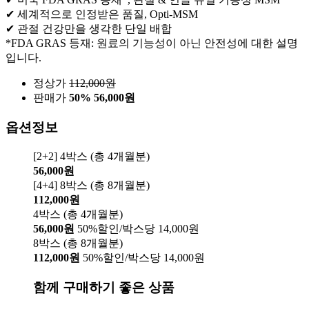
✔ 세계적으로 인정받은 품질, Opti-MSM
✔ 관절 건강만을 생각한 단일 배합
*FDA GRAS 등재: 원료의 기능성이 아닌 안전성에 대한 설명
입니다.
정상가
112,000
원
판매가
50%
56,000원
옵션정보
[2+2] 4박스 (총 4개월분)
56,000원
[4+4] 8박스 (총 8개월분)
112,000원
4박스 (총 4개월분)
56,000원
50%할인/박스당 14,000원
8박스 (총 8개월분)
112,000원
50%할인/박스당 14,000원
함께 구매하기 좋은 상품