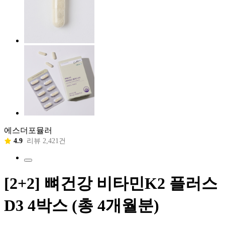
에스더포뮬러
4.9
리뷰 2,421건
[2+2] 뼈건강 비타민K2 플러스
D3 4박스 (총 4개월분)