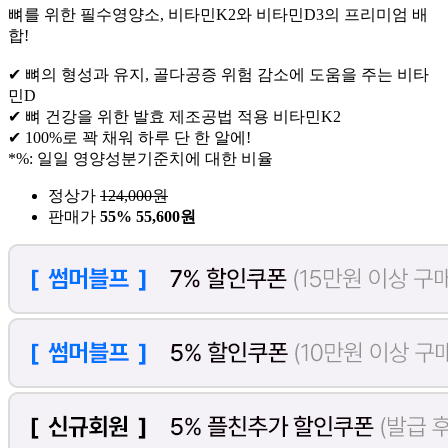
뼈를 위한 필수영양소, 비타민K2와 비타민D3의 프리미엄 배
합!
✔ 뼈의 형성과 유지, 골다공증 위험 감소에 도움을 주는 비타
민D
✔ 뼈 건강을 위한 발효 제조공법 적용 비타민K2
✔ 100%로 꽉 채워 하루 단 한 알에!
*%: 일일 영양성분기준치에 대한 비율
정상가
124,000
원
판매가
55%
55,600원