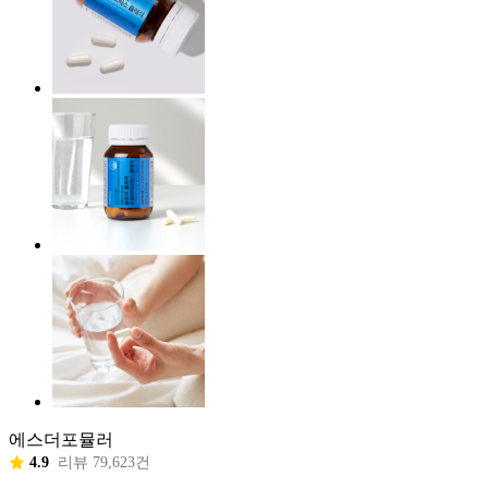
에스더포뮬러
4.9
리뷰 79,623건