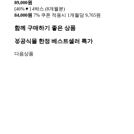
89,000원
[46%▼] 4박스 (8개월분)
84,000원
7% 쿠폰 적용시 1개월당 9,765원
함께 구매하기 좋은 상품
🥇공식몰 한정 베스트셀러 특가
다음상품