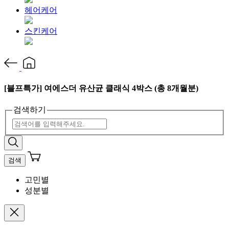
헤어케어
스킨케어
[블프특가] 여에스더 유산균 클래식 4박스 (총 8개월분)
검색하기
검색
고민별
성분별