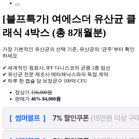
[블프특가] 여에스더 유산균 클
래식 4박스 (총 8개월분)
가장 기본적인 유산균의 선택 기준, 유산균의 ‘균주’부터 확인
하세요
✔ 세계적인 원료사, IFF 다니스코의 균종 2종 엄선
✔ 유산균 전문 제조사 메타제닉스와의 독점 계약
✔ 하루 한 캡슐 당 보장균수 100억 CFU
정상가
156,000
원
판매가
46%
84,000원