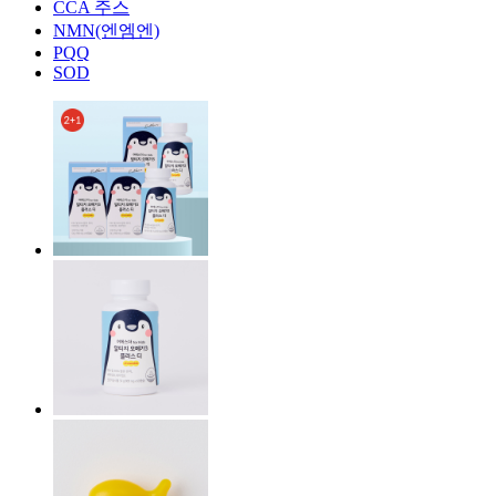
CCA 주스
NMN(엔엠엔)
PQQ
SOD