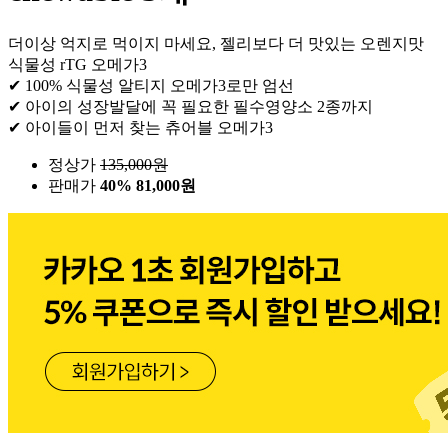
더이상 억지로 먹이지 마세요, 젤리보다 더 맛있는 오렌지맛
식물성 rTG 오메가3
✔ 100% 식물성 알티지 오메가3로만 엄선
✔ 아이의 성장발달에 꼭 필요한 필수영양소 2종까지
✔ 아이들이 먼저 찾는 츄어블 오메가3
정상가
135,000
원
판매가
40%
81,000원