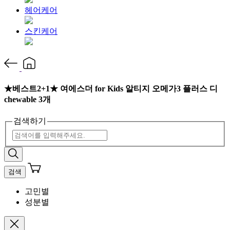
헤어케어
스킨케어
★베스트2+1★ 여에스더 for Kids 알티지 오메가3 플러스 디
chewable 3개
검색하기
검색
고민별
성분별