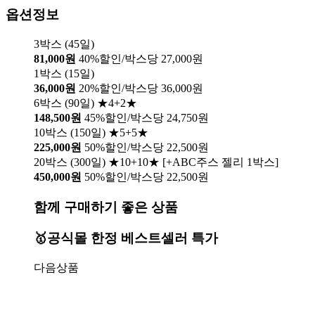
옵션정보
3박스 (45일)
81,000원
40%할인/박스당 27,000원
1박스 (15일)
36,000원
20%할인/박스당 36,000원
6박스 (90일) ★4+2★
148,500원
45%할인/박스당 24,750원
10박스 (150일) ★5+5★
225,000원
50%할인/박스당 22,500원
20박스 (300일) ★10+10★ [+ABC주스 젤리 1박스]
450,000원
50%할인/박스당 22,500원
함께 구매하기 좋은 상품
🥇공식몰 한정 베스트셀러 특가
다음상품