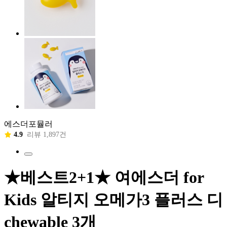
에스더포뮬러
4.9
리뷰 1,897건
★베스트2+1★ 여에스더 for
Kids 알티지 오메가3 플러스 디
chewable 3개