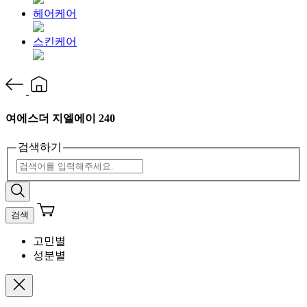
헤어케어
스킨케어
여에스더 지엘에이 240
검색하기
검색
고민별
성분별