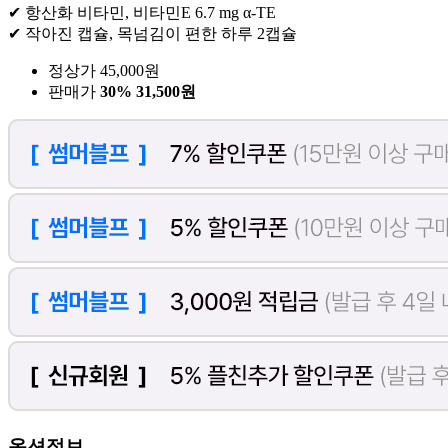
✔ 항산화 비타민, 비타민E 6.7 mg α-TE
✔ 작아진 캡슐, 목넘김이 편한 하루 2캡슐
정상가 45,000원
판매가
30%
31,500원
옵션정보