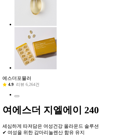
에스더포뮬러
4.9
리뷰 6,264건
여에스더 지엘에이 240
세심하게 따져담은 여성건강 올라운드 솔루션
✔ 여성을 위한 감마리놀렌산 함유 유지