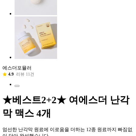
에스더포뮬러
4.9
리뷰 11건
★베스트2+2★ 여에스더 난각
막 맥스 4개
엄선한 난각막 원료에 이로움을 더하는 12종 원료까지 빠짐없
이 담아 완성했습니다.