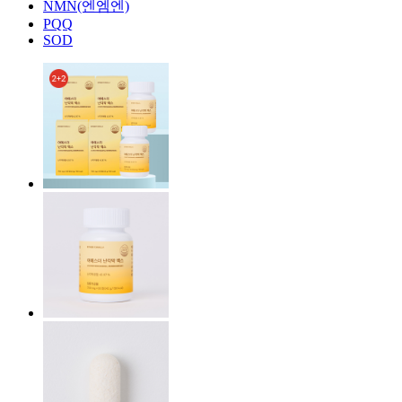
NMN(엔엠엔)
PQQ
SOD