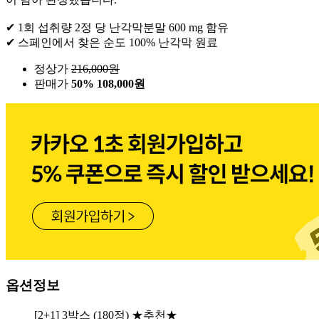
✔ 1회 섭취량 2정 당 난각막분말 600 mg 함유
✔ 스페인에서 찾은 순도 100% 난각막 원료
정상가
216,000
원
판매가
50%
108,000원
옵션정보
[2+1] 3박스 (180정) ★추천★