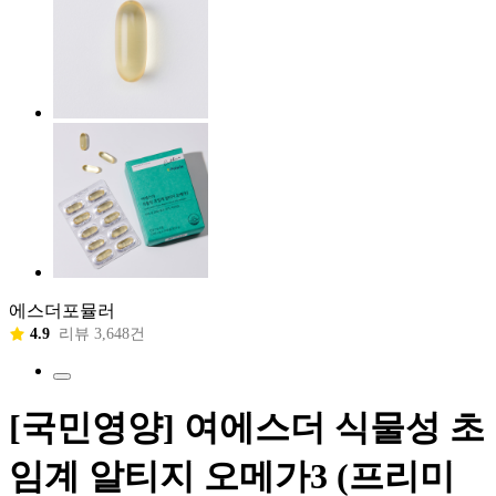
에스더포뮬러
4.9
리뷰 3,648건
[국민영양] 여에스더 식물성 초
임계 알티지 오메가3 (프리미