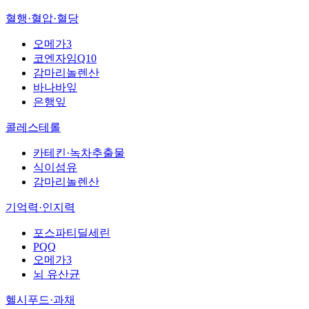
혈행·혈압·혈당
오메가3
코엔자임Q10
감마리놀렌산
바나바잎
은행잎
콜레스테롤
카테킨·녹차추출물
식이섬유
감마리놀렌산
기억력·인지력
포스파티딜세린
PQQ
오메가3
뇌 유산균
헬시푸드·과채