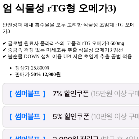
엄 식물성 rTG형 오메가3)
안전성과 체내 흡수율을 모두 고려한 식물성 초임계 rTG 오메
가3
✔ 글로벌 원료사 폴라리스의 고품격 rTG 오메가3 600mg
✔ 중금속 걱정 없는 미세조류 추출 식물성 오메가3 엄선
✔ 불순물 DOWN 생체 이용 UP! 저온 초임계 추출 공법 적용
정상가
25,800
원
판매가
50%
12,900원