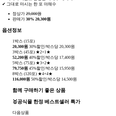
✔ 그대로 마시는 한 포 야채수
정상가
29,000
원
판매가
30%
20,300원
옵션정보
1박스 (15포)
20,300원
30%할인/박스당 20,300원
3박스 (45포) ★2+1★
52,200원
40%할인/박스당 17,400원
5박스 (75포) ★3+2★
79,750원
45%할인/박스당 15,950원
8박스 (120포) ★4+4★
116,000원
50%할인/박스당 14,500원
함께 구매하기 좋은 상품
🥇공식몰 한정 베스트셀러 특가
다음상품