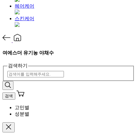
헤어케어
스킨케어
여에스더 유기농 야채수
검색하기
검색
고민별
성분별