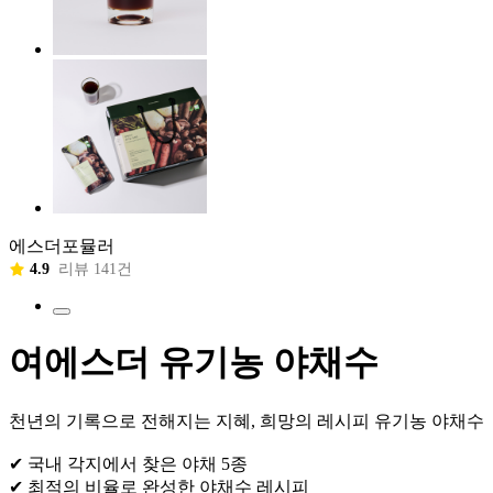
에스더포뮬러
4.9
리뷰 141건
여에스더 유기농 야채수
천년의 기록으로 전해지는 지혜, 희망의 레시피 유기농 야채수
✔ 국내 각지에서 찾은 야채 5종
✔ 최적의 비율로 완성한 야채수 레시피