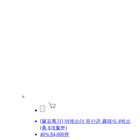
[블프특가] 여에스더 유산균 클래식 4박스
(총 8개월분)
46%
84,000원