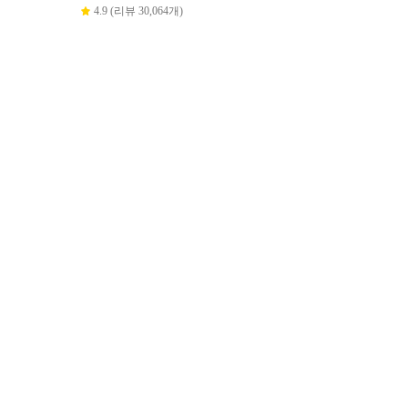
4.9 (리뷰 30,064개)