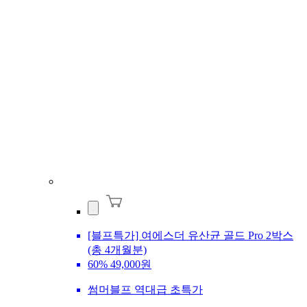
[블프특가] 여에스더 유산균 골드 Pro 2박스
(총 4개월분)
60%
49,000원
썸머블프 역대급 초특가