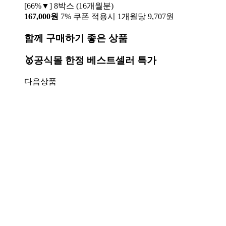
[66%▼] 8박스 (16개월분)
167,000원
7% 쿠폰 적용시 1개월당 9,707원
함께 구매하기 좋은 상품
🥇공식몰 한정 베스트셀러 특가
다음상품