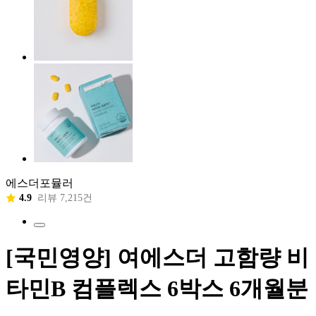
에스더포뮬러
4.9
리뷰 7,215건
[국민영양] 여에스더 고함량 비
타민B 컴플렉스 6박스 6개월분