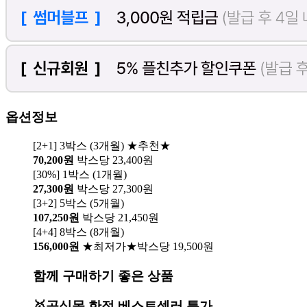
옵션정보
[2+1] 3박스 (3개월) ★추천★
70,200원
박스당 23,400원
[30%] 1박스 (1개월)
27,300원
박스당 27,300원
[3+2] 5박스 (5개월)
107,250원
박스당 21,450원
[4+4] 8박스 (8개월)
156,000원
★최저가★박스당 19,500원
함께 구매하기 좋은 상품
🥇공식몰 한정 베스트셀러 특가