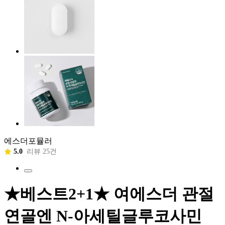
에스더포뮬러
5.0
리뷰 25건
★베스트2+1★ 여에스더 관절
연골엔 N-아세틸글루코사민