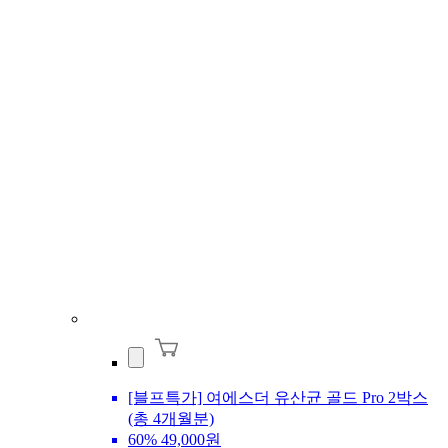
[블프특가] 여에스더 유산균 골드 Pro 2박스
(총 4개월분)
60%
49,000원