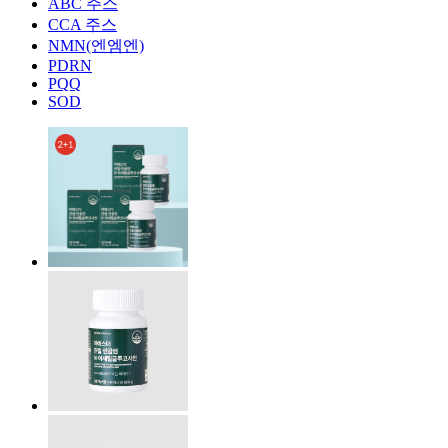
ABC 주스
CCA 주스
NMN(엔엠엔)
PDRN
PQQ
SOD