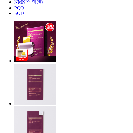
NMN(엔엠엔)
PQQ
SOD