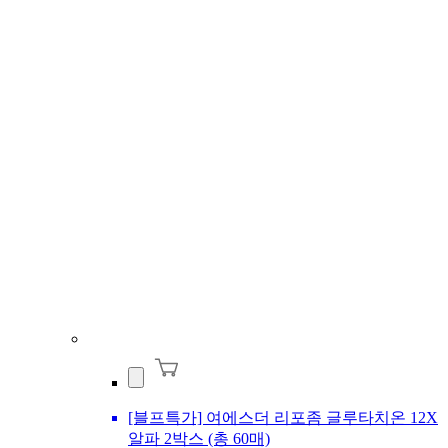
[블프특가] 여에스더 리포좀 글루타치온 12X
알파 2박스 (총 60매)