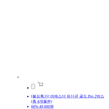
[블프특가] 여에스더 유산균 골드 Pro 2박스
(총 4개월분)
60%
49,000원