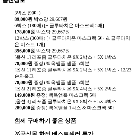
옵션정보
3박스 (90매)
89,000원
박스당 29,667원
6박스 (180매) [+ 글루타치온 마스크팩 5매]
178,000원
박스당 29,667원
12박스 (360매) [+ 글루타치온 마스크팩 5매 & 글루타치
온 미스트 1개]
356,000원
박스당 29,667원
[옵션 1] 리포좀 글루타치온 9X 2박스 + 5X 1박스
78,000원
증정) 백옥앰플 샘플 5회분
[옵션 1] 리포좀 글루타치온 9X 2박스 + 5X 1박스 - 12/23
순차출고
78,000원
증정) 백옥앰플 샘플 5회분
[옵션 2] 리포좀 글루타치온 9X 4박스 + 5X 2박스
149,000원
증정) 백옥앰플 마스크팩 5매
[옵션 3] 리포좀 글루타치온 9X 8박스 + 5X 4박스
289,000원
증정) 백옥앰플 1박스 & 마스크팩 5매
함께 구매하기 좋은 상품
🥇공식몰 한정 베스트셀러 특가