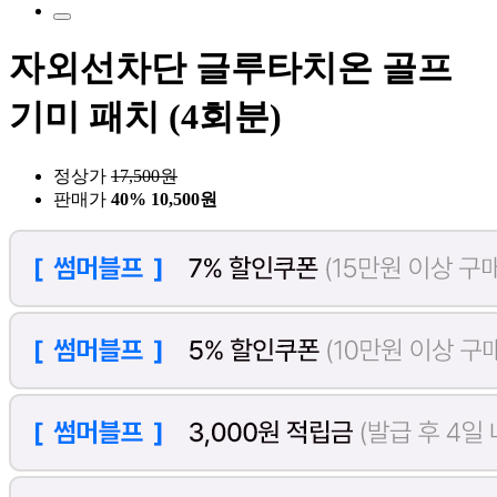
자외선차단 글루타치온 골프
기미 패치 (4회분)
정상가
17,500
원
판매가
40%
10,500원