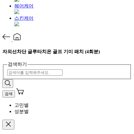
헤어케어
스킨케어
자외선차단 글루타치온 골프 기미 패치 (4회분)
검색하기
검색
고민별
성분별