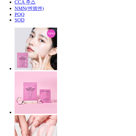
CCA 주스
NMN(엔엠엔)
PQQ
SOD