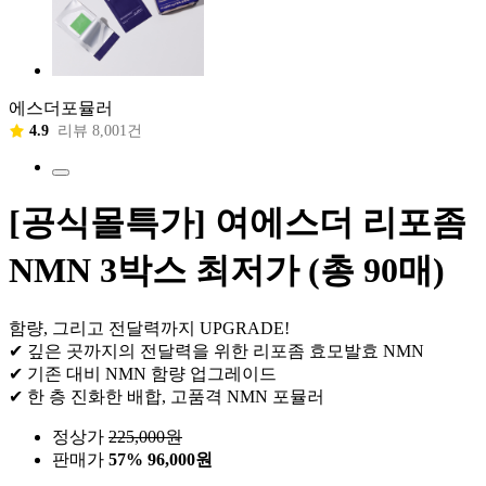
에스더포뮬러
4.9
리뷰 8,001건
[공식몰특가] 여에스더 리포좀
NMN 3박스 최저가 (총 90매)
함량, 그리고 전달력까지 UPGRADE!
✔ 깊은 곳까지의 전달력을 위한 리포좀 효모발효 NMN
✔ 기존 대비 NMN 함량 업그레이드
✔ 한 층 진화한 배합, 고품격 NMN 포뮬러
정상가
225,000
원
판매가
57%
96,000원