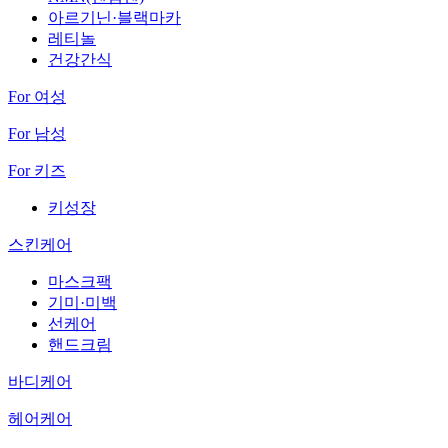
아르기닌·블랙마카
레티놀
건강간식
For 여성
For 남성
For 키즈
키성장
스킨케어
마스크팩
기미·미백
선케어
핸드크림
바디케어
헤어케어