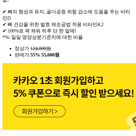
✔ 뼈의 형성과 유지, 골다공증 위험 감소에 도움을 주는 비타
민D
✔ 뼈 건강을 위한 발효 제조공법 적용 비타민K2
✔ 100%로 꽉 채워 하루 단 한 알에!
*%: 일일 영양성분기준치에 대한 비율
정상가
124,000
원
판매가
55%
55,600원