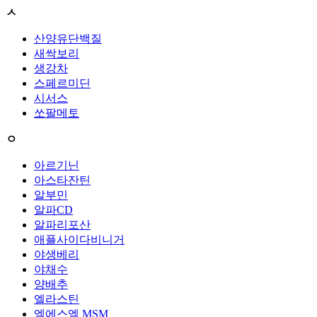
ㅅ
산양유단백질
새싹보리
생강차
스페르미딘
시서스
쏘팔메토
ㅇ
아르기닌
아스타잔틴
알부민
알파CD
알파리포산
애플사이다비니거
야생베리
야채수
양배추
엘라스틴
엠에스엠 MSM