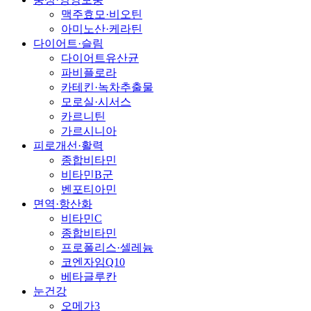
맥주효모·비오틴
아미노산·케라틴
다이어트·슬림
다이어트유산균
파비플로라
카테킨·녹차추출물
모로실·시서스
카르니틴
가르시니아
피로개선·활력
종합비타민
비타민B군
벤포티아민
면역·항산화
비타민C
종합비타민
프로폴리스·셀레늄
코엔자임Q10
베타글루칸
눈건강
오메가3