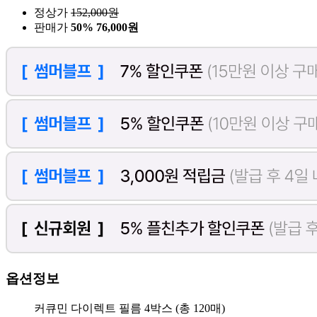
정상가
152,000
원
판매가
50%
76,000원
옵션정보
커큐민 다이렉트 필름 4박스 (총 120매)