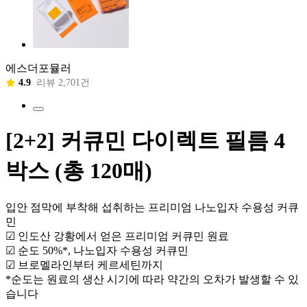
에스더포뮬러
4.9
리뷰 2,701건
[2+2] 커큐민 다이렉트 필름 4
박스 (총 120매)
입안 점막에 부착해 섭취하는 프리미엄 나노입자 수용성 커큐
민
☑ 인도산 강황에서 얻은 프리미엄 커큐민 원료
☑ 순도 50%*, 나노입자 수용성 커큐민
☑ 브로멜라인부터 케르세틴까지
*순도는 원료의 생산 시기에 따라 약간의 오차가 발생할 수 있
습니다