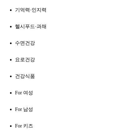
기억력·인지력
헬시푸드·과채
수면건강
요로건강
건강식품
For 여성
For 남성
For 키즈