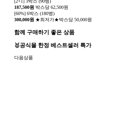
[2+1] 3박스 (90병)
187,500원
박스당 62,500원
[60%] 6박스 (180병)
300,000원
★최저가★박스당 50,000원
함께 구매하기 좋은 상품
🥇공식몰 한정 베스트셀러 특가
다음상품