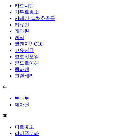
카르니틴
카무트효소
카테킨·녹차추출물
커큐민
케라틴
케일
코엔자임Q10
코유산균
코코넛오일
콘드로이친
콜라겐
크랜베리
ㅌ
토마토
테아닌
ㅍ
파로효소
파비플로라