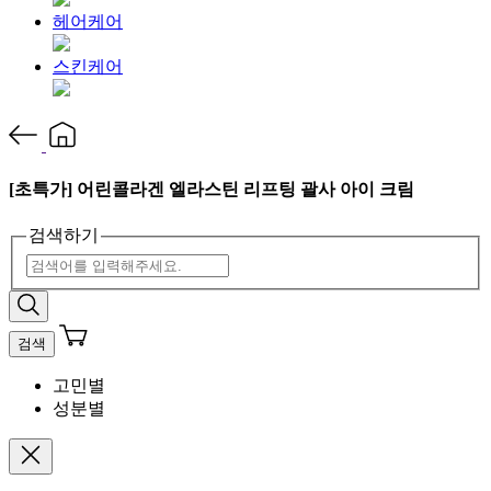
헤어케어
스킨케어
[초특가] 어린콜라겐 엘라스틴 리프팅 괄사 아이 크림
검색하기
검색
고민별
성분별