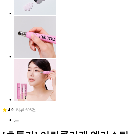
4.9
리뷰 698건