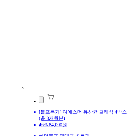
[블프특가] 여에스더 유산균 클래식 4박스
(총 8개월분)
46%
84,000원
썸머블프 역대급 초특가