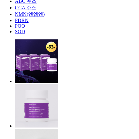
ABC 주스
CCA 주스
NMN(엔엠엔)
PDRN
PQQ
SOD