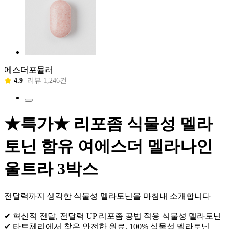
에스더포뮬러
4.9
리뷰 1,246건
★특가★ 리포좀 식물성 멜라
토닌 함유 여에스더 멜라나인
울트라 3박스
전달력까지 생각한 식물성 멜라토닌을 마침내 소개합니다
✔ 혁신적 전달, 전달력 UP 리포좀 공법 적용 식물성 멜라토닌
✔ 타트체리에서 찾은 안전한 원료, 100% 식물성 멜라토닌