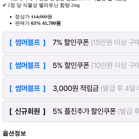
✔ 1정 당 식물성 멜라토닌 함량 2mg
정상가
114,000
원
판매가
63%
41,700원
옵션정보