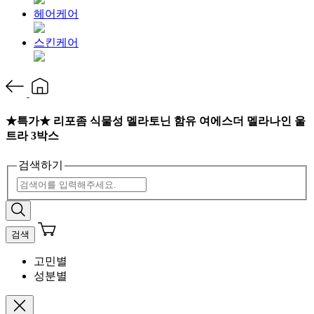
헤어케어
스킨케어
★특가★ 리포좀 식물성 멜라토닌 함유 여에스더 멜라나인 울
트라 3박스
검색하기
검색
고민별
성분별